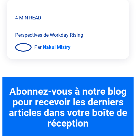
4 MIN READ
Perspectives de Workday Rising
Par
Nakul Mistry
Abonnez-vous à notre blog
pour recevoir les derniers
articles dans votre boîte de
réception