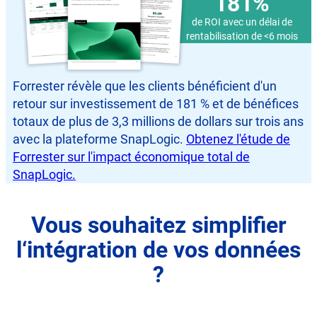
181%
de ROI avec un délai de
rentabilisation de
<
6 mois
Forrester révèle que les clients bénéficient d'un
retour sur investissement de 181 % et de bénéfices
totaux de plus de 3,3 millions de dollars sur trois ans
avec la plateforme SnapLogic.
Obtenez l'étude de
Forrester sur l'impact économique total de
SnapLogic.
Vous souhaitez simplifier
l‘intégration de vos données
?