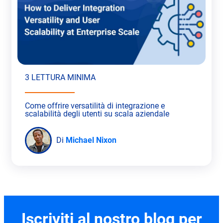
3 LETTURA MINIMA
Come offrire versatilità di integrazione e
scalabilità degli utenti su scala aziendale
Di
Michael Nixon
Iscriviti al nostro blog per