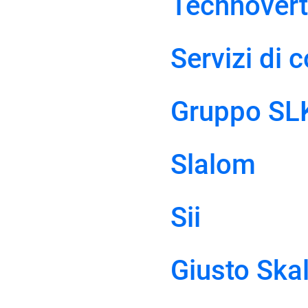
Technovert
Servizi di 
Gruppo SL
Slalom
Sii
Giusto Ska