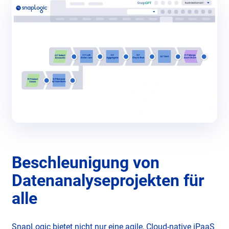
Beschleunigung von
Datenanalyseprojekten für
alle
SnapLogic bietet nicht nur eine agile, Cloud-native iPaaS