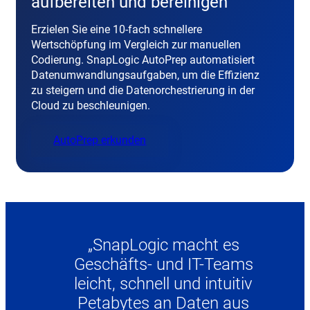
aufbereiten und bereinigen
Erzielen Sie eine 10-fach schnellere
Wertschöpfung im Vergleich zur manuellen
Codierung. SnapLogic AutoPrep automatisiert
Datenumwandlungsaufgaben, um die Effizienz
zu steigern und die Datenorchestrierung in der
Cloud zu beschleunigen.
AutoPrep erkunden
„SnapLogic macht es
Geschäfts- und IT-Teams
leicht, schnell und intuitiv
Petabytes an Daten aus