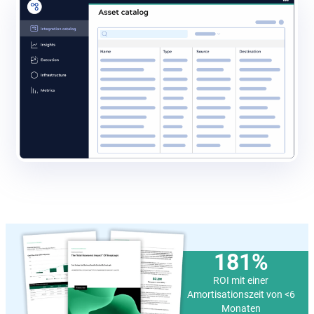
181%
ROI mit einer
Amortisationszeit von
<
6
Monaten