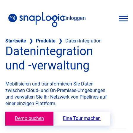
Zum
Inhalt
Einloggen
springen
Deutsch
Startseite
❯
Produkte
❯
Daten-Integration
Datenintegration
und -verwaltung
Mobilisieren und transformieren Sie Daten
zwischen Cloud- und On-Premises-Umgebungen
und verwalten Sie Ihr Netzwerk von Pipelines auf
einer einzigen Plattform.
Demo buchen
Eine Tour machen