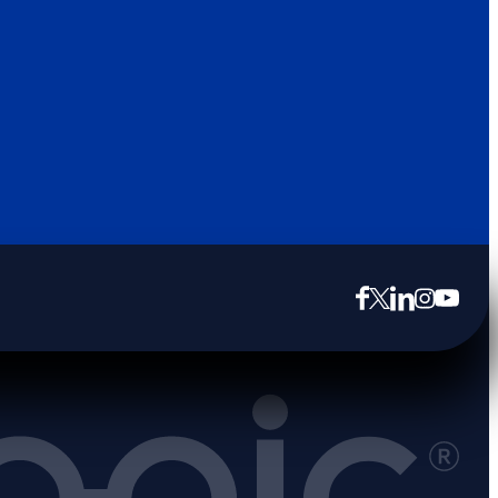
opens in new tab
opens in new tab
opens in new tab
opens in new tab
opens in new tab