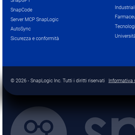
SnapGPT
Industria
SnapCode
Farmaceu
Server MCP SnapLogic
Tecnologi
AutoSync
Universit
Sicurezza e conformità
© 2026 - SnapLogic Inc. Tutti i diritti riservati
Informativa 