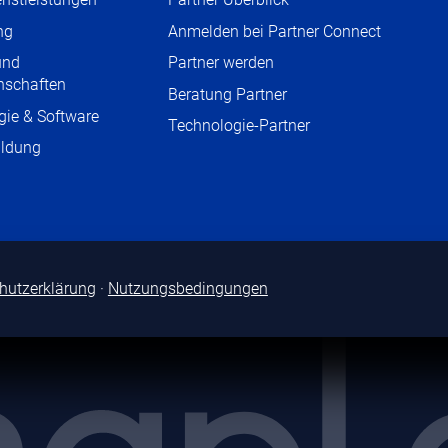
ng
Anmelden bei Partner Connect
und
Partner werden
nschaften
Beratung Partner
gie & Software
Technologie-Partner
ildung
hutzerklärung
·
Nutzungsbedingungen