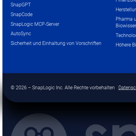
SnapGPT
Herstellu
SnapCode
Pharma 
SnapLogic MCP-Server
Biowisse
AutoSync
Technolo
Sicherheit und Einhaltung von Vorschriften
Höhere B
© 2026 – SnapLogic Inc. Alle Rechte vorbehalten
Datensc