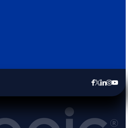
opens in new tab
opens in new tab
opens in new tab
opens in new tab
opens in new tab