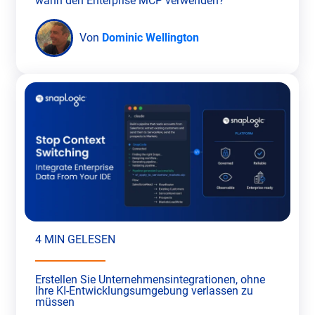
wann den Enterprise MCP verwenden?
Von
Dominic Wellington
4 MIN GELESEN
Erstellen Sie Unternehmensintegrationen, ohne
Ihre KI-Entwicklungsumgebung verlassen zu
müssen