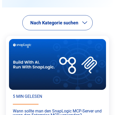
Nach Kategorie suchen
5 MIN GELESEN
Wann sollte man den SnapLogic MCP-Server und