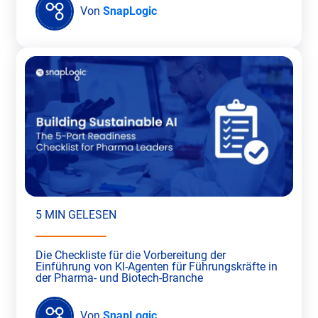
Von
SnapLogic
5 MIN GELESEN
Die Checkliste für die Vorbereitung der
Einführung von KI-Agenten für Führungskräfte in
der Pharma- und Biotech-Branche
Von
SnapLogic