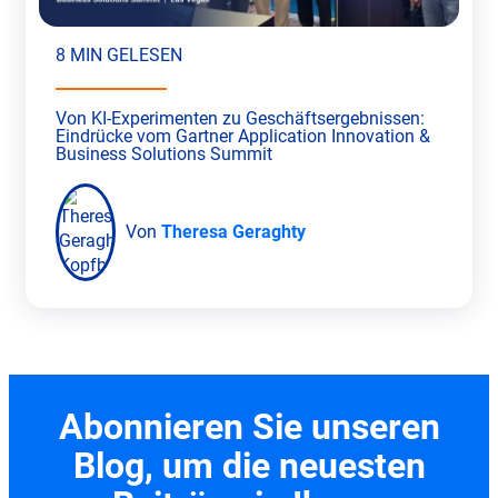
8 MIN GELESEN
Von KI-Experimenten zu Geschäftsergebnissen:
Eindrücke vom Gartner Application Innovation &
Business Solutions Summit
Von
Theresa Geraghty
Abonnieren Sie unseren
Blog, um die neuesten