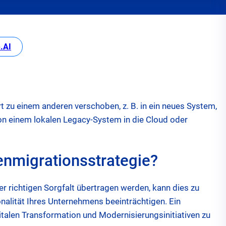
 tab
opens in new tab
.AI
 zu einem anderen verschoben, z. B. in ein neues System,
on einem lokalen Legacy-System in die Cloud oder
nmigrationsstrategie?
er richtigen Sorgfalt übertragen werden, kann dies zu
nalität Ihres Unternehmens beeinträchtigen. Ein
gitalen Transformation und Modernisierungsinitiativen zu