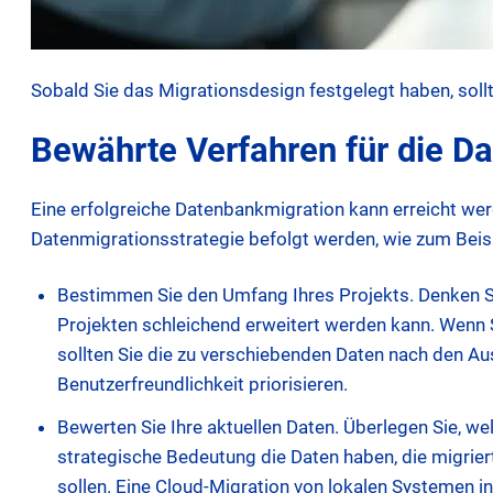
Sobald Sie das Migrationsdesign festgelegt haben, sollt
Bewährte Verfahren für die D
Eine erfolgreiche Datenbankmigration kann erreicht werd
Datenmigrationsstrategie befolgt werden, wie zum Beisp
Bestimmen Sie den Umfang Ihres Projekts. Denken Si
Projekten schleichend erweitert werden kann. Wenn Si
sollten Sie die zu verschiebenden Daten nach den A
Benutzerfreundlichkeit priorisieren.
Bewerten Sie Ihre aktuellen Daten. Überlegen Sie, w
strategische Bedeutung die Daten haben, die migrie
sollen. Eine Cloud-Migration von lokalen Systemen in d