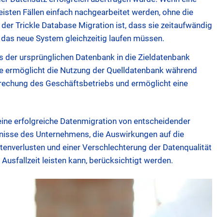
meisten Fällen einfach nachgearbeitet werden, ohne die
 der Trickle Database Migration ist, dass sie zeitaufwändig
d das neue System gleichzeitig laufen müssen.
 der ursprünglichen Datenbank in die Zieldatenbank
. Sie ermöglicht die Nutzung der Quelldatenbank während
brechung des Geschäftsbetriebs und ermöglicht eine
 eine erfolgreiche Datenmigration von entscheidender
nisse des Unternehmens, die Auswirkungen auf die
atenverlusten und einer Verschlechterung der Datenqualität
Ausfallzeit leisten kann, berücksichtigt werden.