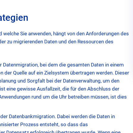
ategien
nd welche Sie anwenden, hängt von den Anforderungen des
er zu migrierenden Daten und den Ressourcen des
er Datenmigration, bei dem die gesamten Daten in einem
n der Quelle auf ein Zielsystem übertragen werden. Dieser
planung und Sorgfalt bei der Datenverwaltung, um den
ist eine gewisse Ausfallzeit, die für den Abschluss der
re Anwendungen rund um die Uhr betreiben müssen, ist dies
de der Datenbankmigration. Dabei werden die Daten in
nisierter Prozess entsteht, so dass das
er Datensatz erfolgreich übertragen wurde. Wenn eine