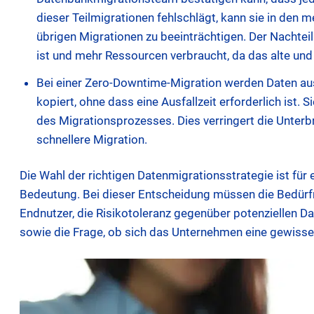
dieser Teilmigrationen fehlschlägt, kann sie in den 
übrigen Migrationen zu beeinträchtigen. Der Nachteil
ist und mehr Ressourcen verbraucht, da das alte un
Bei einer Zero-Downtime-Migration werden Daten aus
kopiert, ohne dass eine Ausfallzeit erforderlich ist
des Migrationsprozesses. Dies verringert die Unter
schnellere Migration.
Die Wahl der richtigen Datenmigrationsstrategie ist für
Bedeutung. Bei dieser Entscheidung müssen die Bedürf
Endnutzer, die Risikotoleranz gegenüber potenziellen D
sowie die Frage, ob sich das Unternehmen eine gewisse 