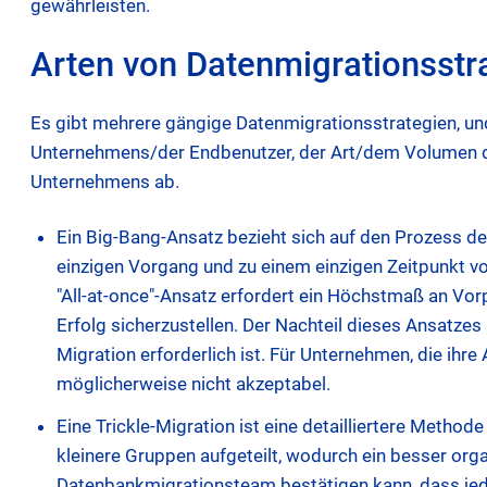
gewährleisten.
Arten von Datenmigrationsstr
Es gibt mehrere gängige Datenmigrationsstrategien, u
Unternehmens/der Endbenutzer, der Art/dem Volumen d
Unternehmens ab.
Ein Big-Bang-Ansatz bezieht sich auf den Prozess d
einzigen Vorgang und zu einem einzigen Zeitpunkt vo
"All-at-once"-Ansatz erfordert ein Höchstmaß an Vor
Erfolg sicherzustellen. Der Nachteil dieses Ansatzes 
Migration erforderlich ist. Für Unternehmen, die ih
möglicherweise nicht akzeptabel.
Eine Trickle-Migration ist eine detailliertere Metho
kleinere Gruppen aufgeteilt, wodurch ein besser orga
Datenbankmigrationsteam bestätigen kann, dass jed