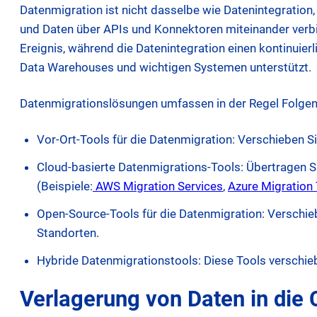
Datenmigration ist nicht dasselbe wie Datenintegration
und Daten über APIs und Konnektoren miteinander verbi
Ereignis, während die Datenintegration einen kontinuie
Data Warehouses und wichtigen Systemen unterstützt.
Datenmigrationslösungen umfassen in der Regel Folge
Vor-Ort-Tools für die Datenmigration: Verschieben S
Cloud-basierte Datenmigrations-Tools: Übertragen S
opens
(Beispiele:
AWS Migration Services
,
Azure Migration
in
Open-Source-Tools für die Datenmigration: Verschie
new
Standorten.
tab
Hybride Datenmigrationstools: Diese Tools verschi
Verlagerung von Daten in die 