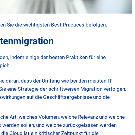
en Sie die wichtigsten Best Practices befolgen.
atenmigration
en, indem einige der besten Praktiken für eine
iel:
e daran, dass der Umfang wie bei den meisten IT-
e eine Strategie der schrittweisen Migration verfolgen,
uswirkungen auf die Geschäftsergebnisse und die
elche Art, welches Volumen, welche Relevanz und welche
rt werden sollen, und welche zurückgelassen werden
ie Cloud ist ein kritischer Zeitpunkt für die