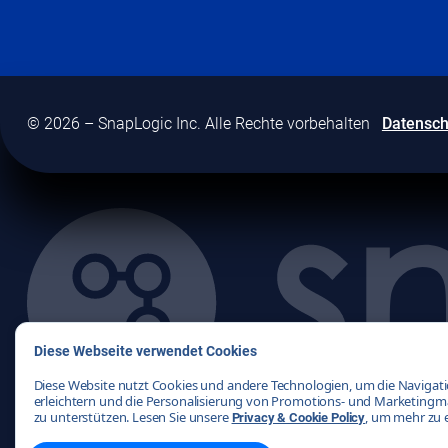
© 2026 – SnapLogic Inc. Alle Rechte vorbehalten
Datensch
Diese Webseite verwendet Cookies
Diese Website nutzt Cookies und andere Technologien, um die Navigat
erleichtern und die Personalisierung von Promotions- und Marketin
zu unterstützen. Lesen Sie unsere
, um mehr zu 
Privacy & Cookie Policy