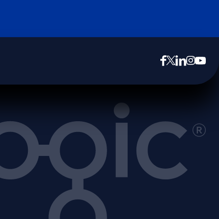
opens in new tab
opens in new tab
opens in new tab
opens in new tab
opens in new tab