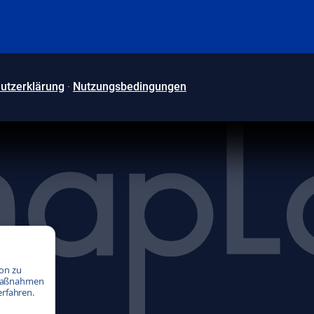
utzerklärung
·
Nutzungsbedingungen
ion zu
gmaßnahmen
erfahren.