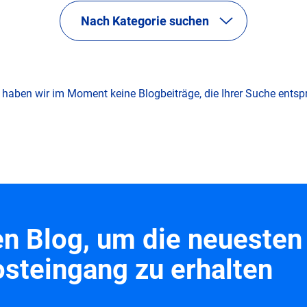
Nach Kategorie suchen
 haben wir im Moment keine Blogbeiträge, die Ihrer Suche ents
n Blog, um die neuesten 
steingang zu erhalten