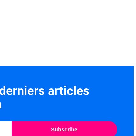
derniers articles
n
Subscribe