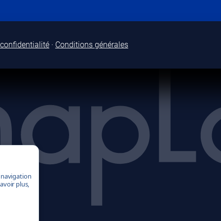
confidentialité
·
Conditions générales
a navigation
avoir plus,