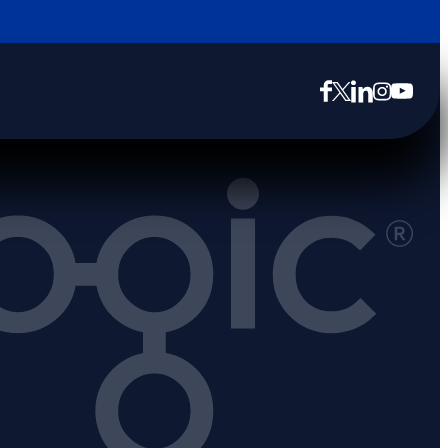
opens in new tab
opens in new tab
opens in new tab
opens in new tab
opens in new tab