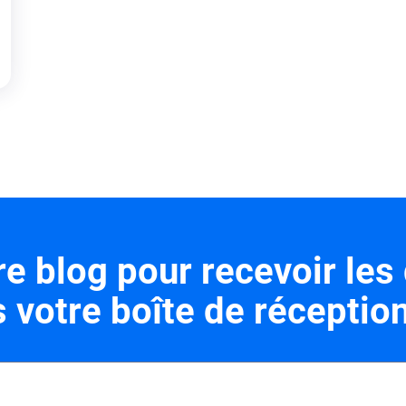
 blog pour recevoir les 
 votre boîte de réceptio