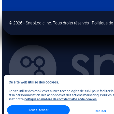
© 2026 - SnapLogic Inc. Tous droits réservés
Politique de 
Ce site web utilise des cookies.
Ce site utilise des cookies et autres technologies de suivi pour faciliter l
et la personnalisation des annonces et des actions marketing. Pour en s
lisez notre
.
politique en matière de confidentialité et de cookies
Tout autoriser
Refuser