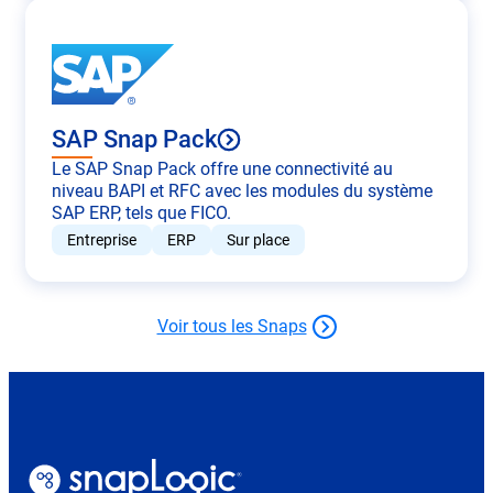
SAP Snap Pack
Le SAP Snap Pack offre une connectivité au
niveau BAPI et RFC avec les modules du système
SAP ERP, tels que FICO.
Entreprise
ERP
Sur place
Voir tous les Snaps