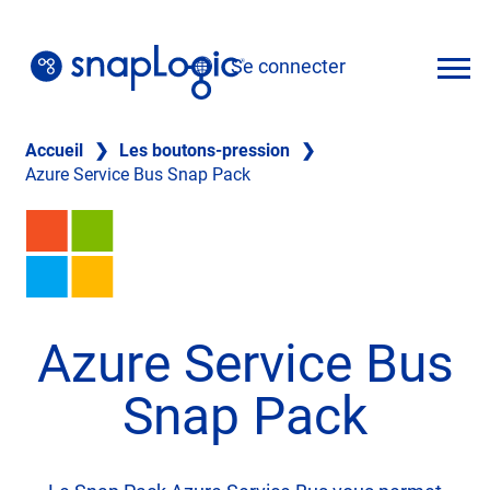
Skip
to
Se connecter
content
Français
Accueil
❯
Les boutons-pression
❯
Azure Service Bus Snap Pack
Azure Service Bus
Snap Pack