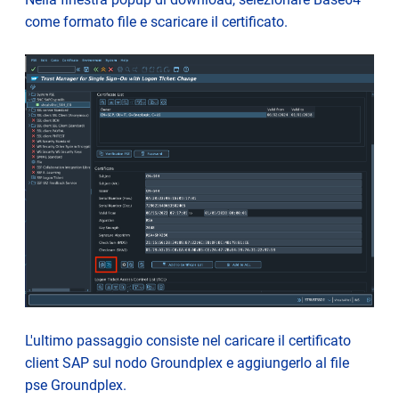
come formato file e scaricare il certificato.
L'ultimo passaggio consiste nel caricare il certificato
client SAP sul nodo Groundplex e aggiungerlo al file
pse Groundplex.