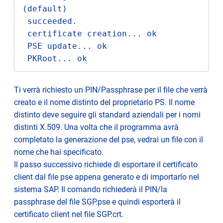
(default)

 succeeded.

 certificate creation... ok

 PSE update... ok

 PKRoot... ok
Ti verrà richiesto un PIN/Passphrase per il file che verrà
creato e il nome distinto del proprietario PS. Il nome
distinto deve seguire gli standard aziendali per i nomi
distinti X.509. Una volta che il programma avrà
completato la generazione del pse, vedrai un file con il
nome che hai specificato.
Il passo successivo richiede di esportare il certificato
client dal file pse appena generato e di importarlo nel
sistema SAP. Il comando richiederà il PIN/la
passphrase del file SGP.pse e quindi esporterà il
certificato client nel file SGP.crt.