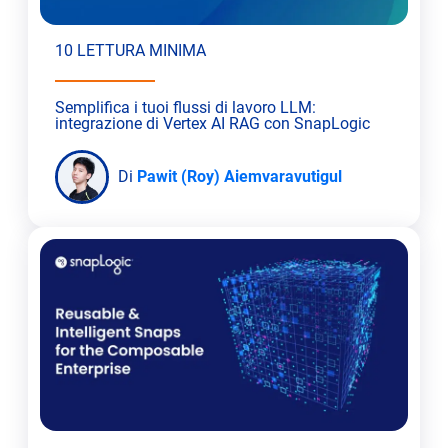
10 LETTURA MINIMA
Semplifica i tuoi flussi di lavoro LLM:
integrazione di Vertex AI RAG con SnapLogic
Di
Pawit (Roy) Aiemvaravutigul