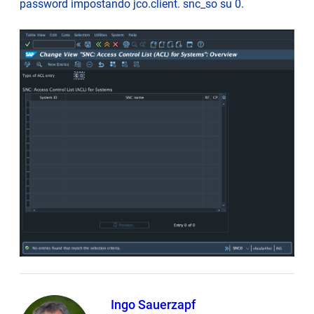
password impostando jco.client. snc_so su 0.
Ingo Sauerzapf