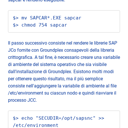
$> mv SAPCAR*.EXE sapcar

$> chmod 754 sapcar
Il passo successivo consiste nel rendere le librerie SAP
JCo fornite con Groundplex consapevoli della libreria
crittografica. A tal fine, è necessario creare una variabile
di ambiente del sistema operativo che sia visibile
dall'installazione di Groundplex. Esistono molti modi
per ottenere questo risultato, ma il più semplice
consiste nell'aggiungere la variabile di ambiente al file
/etc/environment su ciascun nodo e quindi riavviare il
processo JCC.
$> echo "SECUDIR=/opt/sapsnc" >> 
/etc/environment