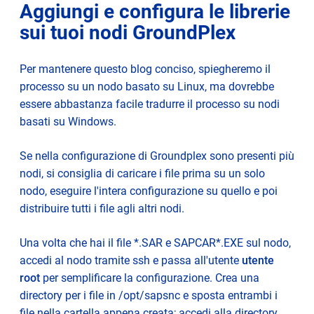
Aggiungi e configura le librerie
sui tuoi nodi GroundPlex
Per mantenere questo blog conciso, spiegheremo il
processo su un nodo basato su Linux, ma dovrebbe
essere abbastanza facile tradurre il processo su nodi
basati su Windows.
Se nella configurazione di Groundplex sono presenti più
nodi, si consiglia di caricare i file prima su un solo
nodo, eseguire l'intera configurazione su quello e poi
distribuire tutti i file agli altri nodi.
Una volta che hai il file *.SAR e SAPCAR*.EXE sul nodo,
accedi al nodo tramite ssh e passa all'utente
utente
root
per semplificare la configurazione. Crea una
directory per i file in /opt/sapsnc e sposta entrambi i
file nella cartella appena creata; accedi alla directory,