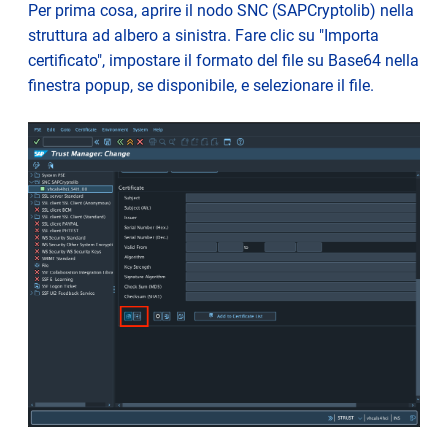
Per prima cosa, aprire il nodo SNC (SAPCryptolib) nella
struttura ad albero a sinistra. Fare clic su "Importa
certificato", impostare il formato del file su Base64 nella
finestra popup, se disponibile, e selezionare il file.