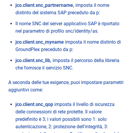
jco.client.snc_partnername,
imposta il nome
distinto del sistema SAP preceduto da p:
Il nome SNC del server applicativo SAP è riportato
nel parametro di profilo snc/identity/as.
jco.client.snc_myname
imposta il nome distinto di
GroundPlex preceduto da p:
jco.client.snc_lib,
imposta il percorso della libreria
che fornisce il servizio SNC.
A seconda delle tue esigenze, puoi impostare parametri
aggiuntivi come:
jco.client.snc_qop
imposta il livello di sicurezza
delle connessioni di rete protette. Il valore
predefinito è 3; i valori possibili sono 1: solo
autenticazione, 2: protezione dell'integrità, 3: