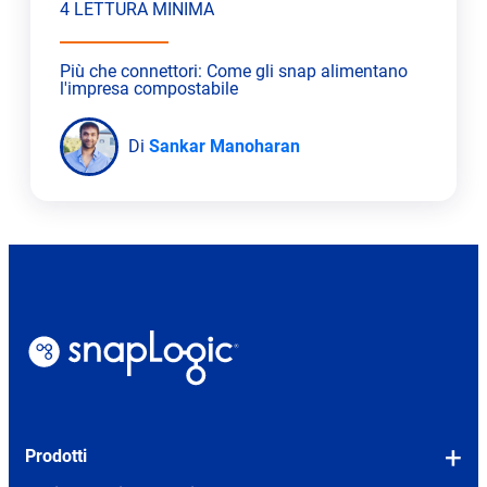
4 LETTURA MINIMA
Più che connettori: Come gli snap alimentano
l'impresa compostabile
Di
Sankar Manoharan
Prodotti