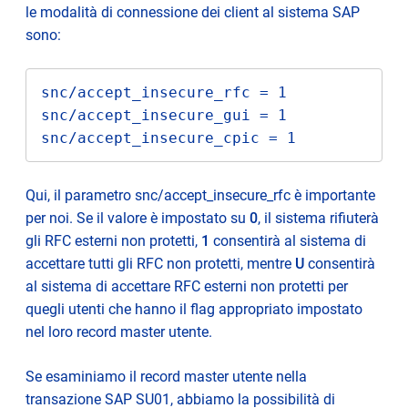
le modalità di connessione dei client al sistema SAP
sono:
snc/accept_insecure_rfc = 1

snc/accept_insecure_gui = 1

snc/accept_insecure_cpic = 1
Qui, il parametro snc/accept_insecure_rfc è
importante
per noi. Se il valore
è impostato
su
0
, il sistema rifiuterà
gli RFC esterni non protetti,
1
consentirà al sistema di
accettare tutti gli RFC non protetti, mentre
U
consentirà
al sistema di accettare RFC esterni non protetti per
quegli utenti che hanno il flag appropriato impostato
nel loro record master utente.
Se esaminiamo il record master utente nella
transazione SAP SU01,
abbiamo la possibilità di