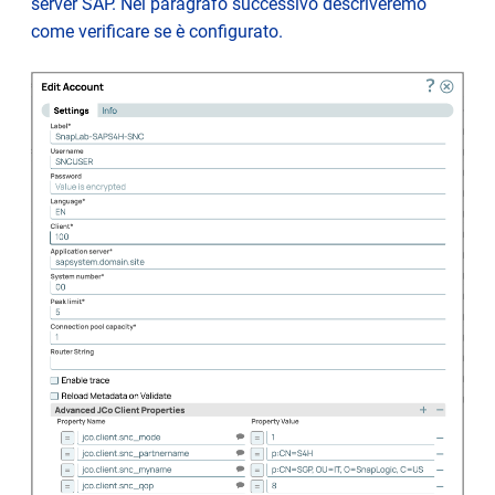
server SAP. Nel paragrafo successivo descriveremo
come verificare se è configurato.