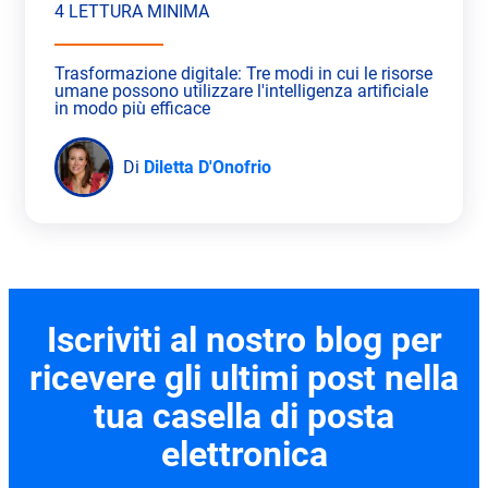
4 LETTURA MINIMA
Trasformazione digitale: Tre modi in cui le risorse
umane possono utilizzare l'intelligenza artificiale
in modo più efficace
Di
Diletta D'Onofrio
Iscriviti al nostro blog per
ricevere gli ultimi post nella
tua casella di posta
elettronica