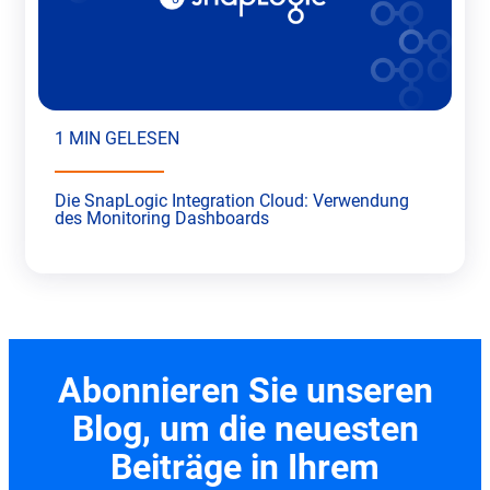
1 MIN GELESEN
Die SnapLogic Integration Cloud: Verwendung
des Monitoring Dashboards
Abonnieren Sie unseren
Blog, um die neuesten
Beiträge in Ihrem