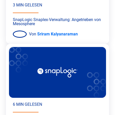
3 MIN GELESEN
SnapLogic Snaplex-Verwaltung: Angetrieben von
Mesosphere
Von
Sriram Kalyanaraman
6 MIN GELESEN