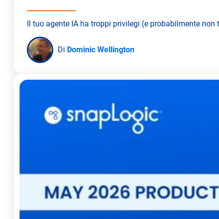
Il tuo agente IA ha troppi privilegi (e probabilmente non 
Di
Dominic Wellington