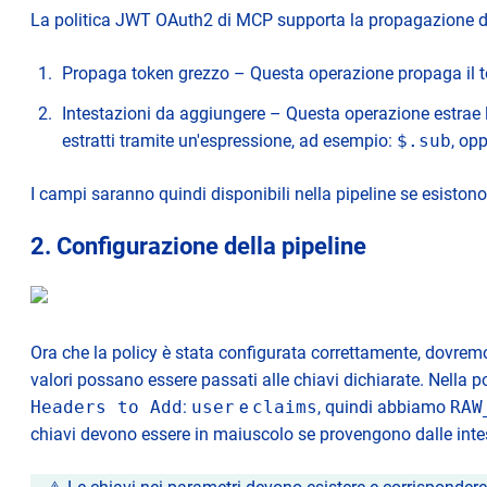
La politica JWT OAuth2 di MCP supporta la propagazione de
Propaga token grezzo – Questa operazione propaga il to
Intestazioni da aggiungere – Questa operazione estrae 
estratti tramite un'espressione, ad esempio:
$.sub
, op
I campi saranno quindi disponibili nella pipeline se esistono
2. Configurazione della pipeline
Ora che la policy è stata configurata correttamente, dovremo
valori possano essere passati alle chiavi dichiarate. Nella 
Headers to Add
:
user
e
claims
, quindi abbiamo
RAW
chiavi devono essere in maiuscolo se provengono dalle inte