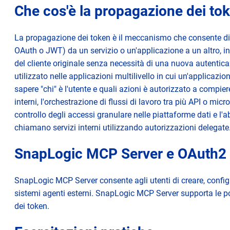
Che cos'è la propagazione dei to
Componenti
La propagazione dei token è il meccanismo che consente di 
OAuth o JWT) da un servizio o un'applicazione a un altro, in
del cliente originale senza necessità di una nuova autent
utilizzato nelle applicazioni multilivello in cui un'applicaz
sapere "chi" è l'utente e quali azioni è autorizzato a compier
interni, l'orchestrazione di flussi di lavoro tra più API o micr
controllo degli accessi granulare nelle piattaforme dati e l'ab
chiamano servizi interni utilizzando autorizzazioni delegate
SnapLogic MCP Server e OAuth2
SnapLogic MCP Server consente agli utenti di creare, configu
sistemi agenti esterni. SnapLogic MCP Server supporta le p
dei token.