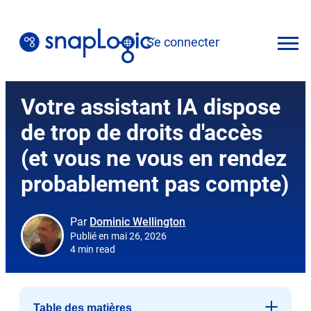
Skip
to
Se connecter
content
Français
Votre assistant IA dispose
de trop de droits d'accès
(et vous ne vous en rendez
probablement pas compte)
Par
Dominic Wellington
Publié en mai 26, 2026
4 min read
Table des matières