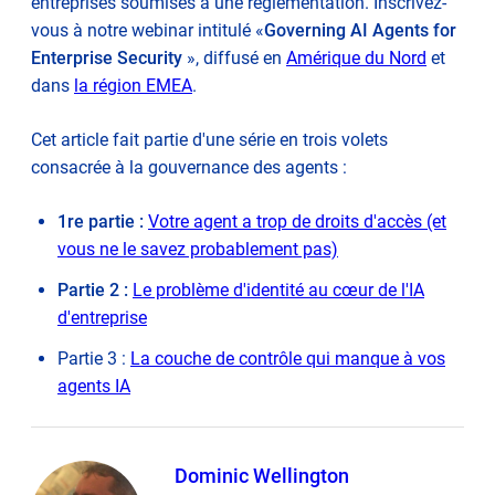
entreprises soumises à une réglementation. Inscrivez-
vous à notre webinar intitulé «
Governing AI Agents for
Enterprise Security
», diffusé en
Amérique du Nord
et
dans
la région EMEA
.
Cet article fait partie d'une série en trois volets
consacrée à la gouvernance des agents :
1re partie :
Votre agent a trop de droits d'accès (et
vous ne le savez probablement pas)
Partie 2 :
Le problème d'identité au cœur de l'IA
d'entreprise
Partie 3 :
La couche de contrôle qui manque à vos
agents IA
Dominic Wellington