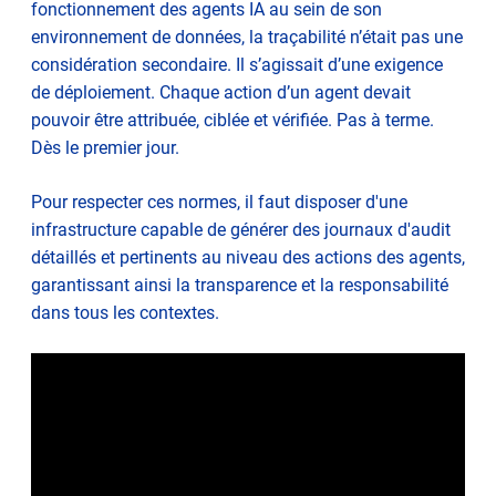
fonctionnement des agents IA au sein de son
environnement de données, la traçabilité n’était pas une
considération secondaire. Il s’agissait d’une exigence
de déploiement. Chaque action d’un agent devait
pouvoir être attribuée, ciblée et vérifiée. Pas à terme.
Dès le premier jour.
Pour respecter ces normes, il faut disposer d'une
infrastructure capable de générer des journaux d'audit
détaillés et pertinents au niveau des actions des agents,
garantissant ainsi la transparence et la responsabilité
dans tous les contextes.