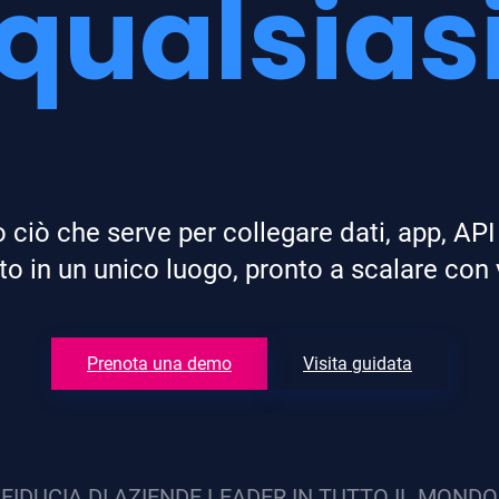
qualsiasi
o ciò che serve per collegare dati, app, API 
to in un unico luogo, pronto a scalare con 
Prenota una demo
Visita guidata
FIDUCIA DI AZIENDE LEADER IN TUTTO IL MONDO