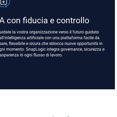
IA con fiducia e controllo
uidate la vostra organizzazione verso il futuro guidato
all'intelligenza artificiale con una piattaforma facile da
sare, flessibile e sicura che sblocca nuove opportunità in
gni momento. SnapLogic integra governance, sicurezza e
rasparenza in ogni flusso di lavoro.