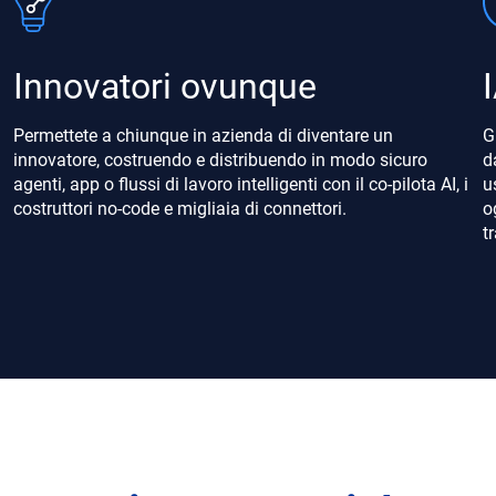
Innovatori ovunque
Permettete a chiunque in azienda di diventare un
G
innovatore, costruendo e distribuendo in modo sicuro
d
agenti, app o flussi di lavoro intelligenti con il co-pilota AI, i
u
costruttori no-code e migliaia di connettori.
o
t