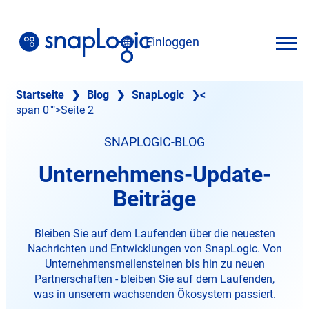
Zum
Inhalt
Einloggen
springen
Deutsch
Startseite
❯
Blog
❯
SnapLogic
❯
<
span 0"">Seite 2
SNAPLOGIC-BLOG
Unternehmens-Update-
Beiträge
Bleiben Sie auf dem Laufenden über die neuesten
Nachrichten und Entwicklungen von SnapLogic. Von
Unternehmensmeilensteinen bis hin zu neuen
Partnerschaften - bleiben Sie auf dem Laufenden,
was in unserem wachsenden Ökosystem passiert.