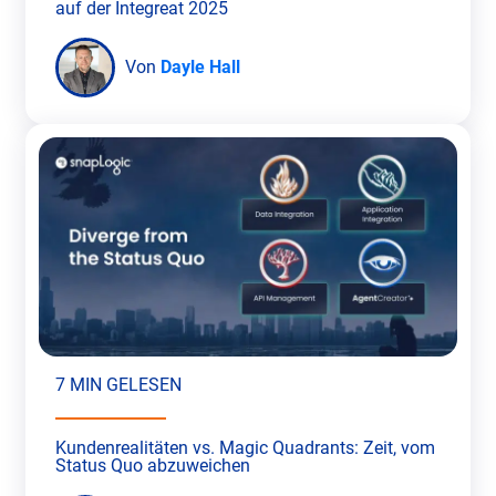
auf der Integreat 2025
Von
Dayle Hall
7 MIN GELESEN
Kundenrealitäten vs. Magic Quadrants: Zeit, vom
Status Quo abzuweichen