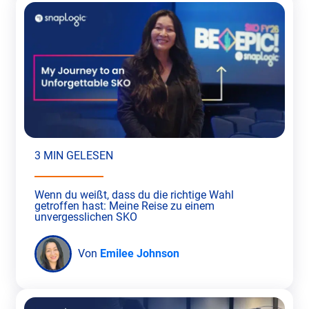
3 MIN GELESEN
Wenn du weißt, dass du die richtige Wahl
getroffen hast: Meine Reise zu einem
unvergesslichen SKO
Von
Emilee Johnson