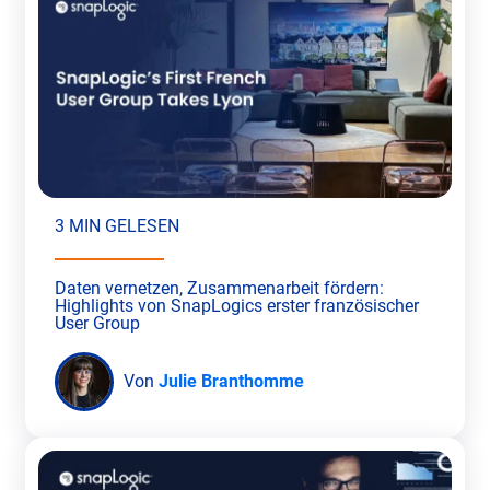
3 MIN GELESEN
Daten vernetzen, Zusammenarbeit fördern:
Highlights von SnapLogics erster französischer
User Group
Von
Julie Branthomme