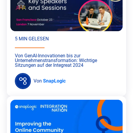
5 MIN GELESEN
Von GenAI-Innovationen bis zur
Unternehmenstransformation: Wichtige
Sitzungen auf der Integreat 2024
Von
SnapLogic