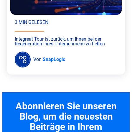
3 MIN GELESEN
Integreat Tour ist zurück, um Ihnen bei der
Regeneration Ihres Unternehmens zu helfen
Von
SnapLogic
Abonnieren Sie unseren
Blog, um die neuesten
Beiträge in Ihrem