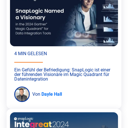
4 MIN GELESEN
Ein Gefühl der Befriedigung: SnapLogic ist einer
der führenden Visionäre im Magic Quadrant für
Datenintegration
Von
Dayle Hall