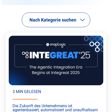
Nach Kategorie suchen
3 MIN GELESEN
Die Zukunft des Unternehmens ist
agentenbasiert, automatisiert und unaufhaltsam